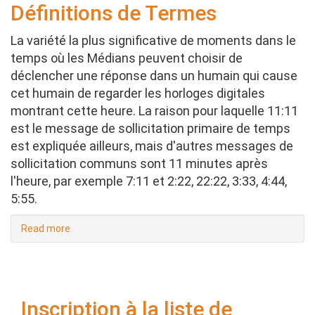
signifient
Définitions de Termes
les
numéros?
La variété la plus significative de moments dans le
temps où les Médians peuvent choisir de
déclencher une réponse dans un humain qui cause
cet humain de regarder les horloges digitales
montrant cette heure. La raison pour laquelle 11:11
est le message de sollicitation primaire de temps
est expliquée ailleurs, mais d'autres messages de
sollicitation communs sont 11 minutes après
l'heure, par exemple 7:11 et 2:22, 22:22, 3:33, 4:44,
5:55.
Read more
about
Définitions
de
Termes
Inscription à la liste de