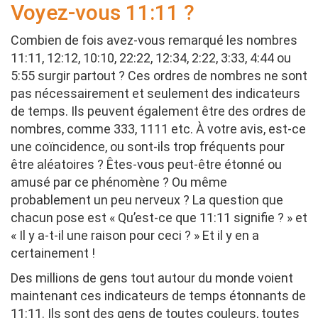
Voyez-vous 11:11 ?
Combien de fois avez-vous remarqué les nombres
11:11, 12:12, 10:10, 22:22, 12:34, 2:22, 3:33, 4:44 ou
5:55 surgir partout ? Ces ordres de nombres ne sont
pas nécessairement et seulement des indicateurs
de temps. Ils peuvent également être des ordres de
nombres, comme 333, 1111 etc. À votre avis, est-ce
une coïncidence, ou sont-ils trop fréquents pour
être aléatoires ? Êtes-vous peut-être étonné ou
amusé par ce phénomène ? Ou même
probablement un peu nerveux ? La question que
chacun pose est « Qu’est-ce que 11:11 signifie ? » et
« Il y a-t-il une raison pour ceci ? » Et il y en a
certainement !
Des millions de gens tout autour du monde voient
maintenant ces indicateurs de temps étonnants de
11:11. Ils sont des gens de toutes couleurs, toutes