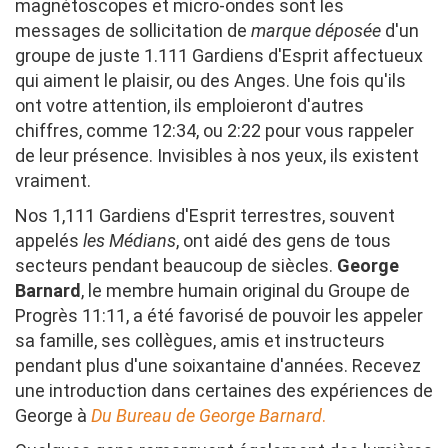
magnétoscopes et micro-ondes sont les
messages de sollicitation de
marque déposée
d'un
groupe de juste 1.111 Gardiens d'Esprit affectueux
qui aiment le plaisir, ou des Anges. Une fois qu'ils
ont votre attention, ils emploieront d'autres
chiffres, comme 12:34, ou 2:22 pour vous rappeler
de leur présence. Invisibles à nos yeux, ils existent
vraiment.
Nos 1,111 Gardiens d'Esprit terrestres, souvent
appelés
les Médians
, ont aidé des gens de tous
secteurs pendant beaucoup de siècles.
George
Barnard
, le membre humain original du Groupe de
Progrès 11:11, a été favorisé de pouvoir les appeler
sa famille, ses collègues, amis et instructeurs
pendant plus d'une soixantaine d'années. Recevez
une introduction dans certaines des expériences de
George à
Du Bureau de George Barnard
.