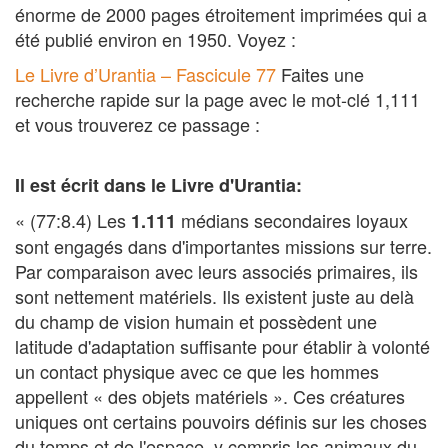
énorme de 2000 pages étroitement imprimées qui a
été publié environ en 1950. Voyez :
Le Livre d’Urantia – Fascicule 77
Faites une
recherche rapide sur la page avec le mot-clé 1,111
et vous trouverez ce passage :
Il est écrit dans le Livre d'Urantia:
« (77:8.4) Les
médians secondaires loyaux
1.111
sont engagés dans d'importantes missions sur terre.
Par comparaison avec leurs associés primaires, ils
sont nettement matériels. Ils existent juste au delà
du champ de vision humain et possèdent une
latitude d'adaptation suffisante pour établir à volonté
un contact physique avec ce que les hommes
appellent « des objets matériels ». Ces créatures
uniques ont certains pouvoirs définis sur les choses
du temps et de l'espace, y compris les animaux du