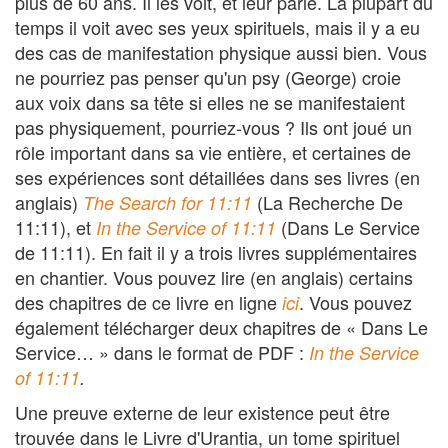
plus de 60 ans. Il les voit, et leur parle. La plupart du
temps il voit avec ses yeux spirituels, mais il y a eu
des cas de manifestation physique aussi bien. Vous
ne pourriez pas penser qu'un psy (George) croie
aux voix dans sa tête si elles ne se manifestaient
pas physiquement, pourriez-vous ? Ils ont joué un
rôle important dans sa vie entière, et certaines de
ses expériences sont détaillées dans ses livres (en
anglais)
(La Recherche De
The Search for 11:11
11:11), et
(Dans Le Service
In the Service of 11:11
de 11:11). En fait il y a trois livres supplémentaires
en chantier. Vous pouvez lire (en anglais) certains
des chapitres de ce livre en ligne
. Vous pouvez
ici
également télécharger deux chapitres de « Dans Le
Service… » dans le format de PDF :
In the Service
of 11:11
.
Une preuve externe de leur existence peut être
trouvée dans le Livre d'Urantia, un tome spirituel