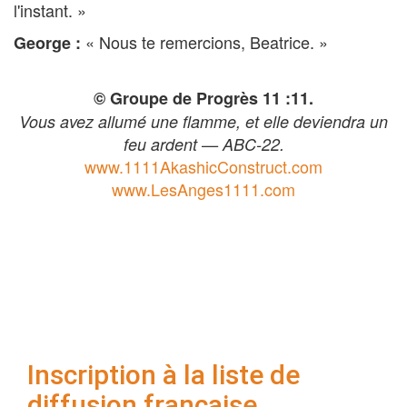
l'instant. »
« Nous te remercions, Beatrice. »
George :
© Groupe de Progrès 11 :11.
Vous avez allumé une flamme, et elle deviendra un
feu ardent — ABC-22.
www.1111AkashicConstruct.com
www.LesAnges1111.com
Inscription à la liste de
diffusion française