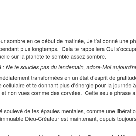
»
ur sombre en ce début de matinée, Je t’ai donné une ph
, pendant plus longtemps. Cela te rappellera Qui s’occupe
uelle sur la planète te semble assez sombre.
é :
Ne te soucies pas du lendemain, adore-Moi aujourd'h
édiatement transformées en un état d’esprit de gratitud
llulaire et te donnant plus d’énergie pour la journée à
s, et non vues comme des corvées. Cette seule phrase a 
 été soulevé de tes épaules mentales, comme une libérat
l’immuable Dieu-Créateur est maintenant, depuis toujours 