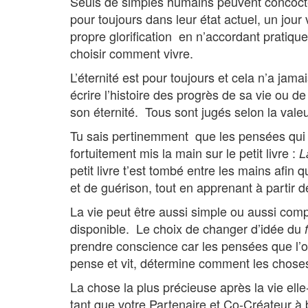
Seuls de simples humains peuvent concocter 
pour toujours dans leur état actuel, un jour 
propre glorification en n’accordant pratiqu
choisir comment vivre.
L’éternité est pour toujours et cela n’a jam
écrire l’histoire des progrès de sa vie ou d
son éternité. Tous sont jugés selon la valeur
Tu sais pertinemment que les pensées qui te
fortuitement mis la main sur le petit livre :
L
petit livre t’est tombé entre les mains af
et de guérison, tout en apprenant à partir
La vie peut être aussi simple ou aussi com
disponible. Le choix de changer d’idée du
prendre conscience car les pensées que l’o
pense et vit, détermine comment les choses
La chose la plus précieuse après la vie ell
tant que votre Partenaire et Co-Créateur à 