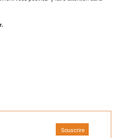
r.
Souscrire