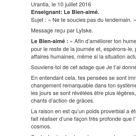
Urantia, le 10 juillet 2016
Enseignant: Le Bien-aimé.
Sujet : « Ne te soucies pas du lendemain. 
Message reçu par Lytske.
« Afin d’améliorer ton hume
Le Bien-aimé :
pour le reste de la journée et, espérons-le
affaires humaines, même si la situation act
Souviens-toi de cet adage que Je t’ai donn
En entendant cela, tes pensées se sont imm
changement remarquable dans ton système ce
les jours se sont révélées être plus légère
chants d’action de grâces.
La raison en est qu’un poids proverbial a
fait réaliser d’une façon très profonde que 
cosmos.