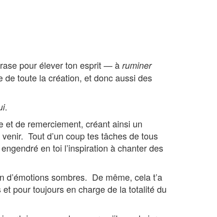
rase pour élever ton esprit — à
ruminer
 de toute la création, et donc aussi des
.
ui
e et de remerciement, créant ainsi un
 venir. Tout d’un coup tes tâches de tous
engendré en toi l’inspiration à chanter des
ion d’émotions sombres. De même, cela t’a
et pour toujours en charge de la totalité du